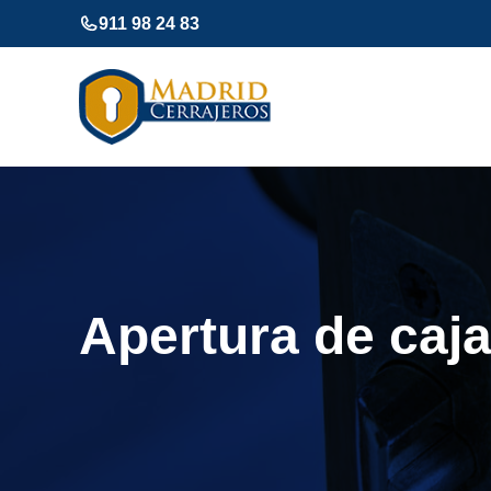
Saltar
911 98 24 83
al
contenido
Apertura de caj