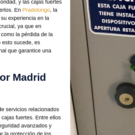
ridad, y las cajas fuertes
erlos. En
Pradolongo
, la
su experiencia en la
crucial, ya que en
como la pérdida de la
o esto sucede, es
nal que garantice una
por Madrid
e servicios relacionados
cajas fuertes. Entre ellos
seguridad avanzados y
 la protección de los