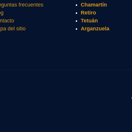
eguntas frecuentes
Chamartín
og
Retiro
ntacto
Tetuán
pa del sitio
Arganzuela