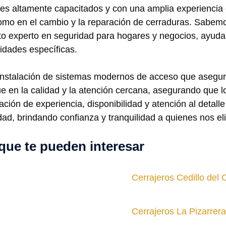
s altamente capacitados y con una amplia experiencia e
como en el cambio y la reparación de cerraduras. Sabemos
experto en seguridad para hogares y negocios, ayudando
dades específicas.
 instalación de sistemas modernos de acceso que asegu
e en la calidad y la atención cercana, asegurando que lo
ción de experiencia, disponibilidad y atención al detalle
dad, brindando confianza y tranquilidad a quienes nos el
que te pueden interesar
Cerrajeros Cedillo del
Cerrajeros La Pizarrera