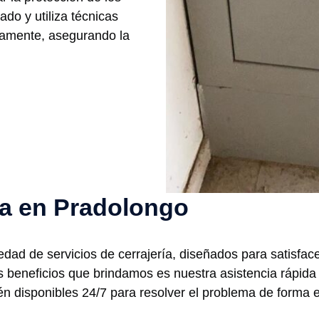
do y utiliza técnicas
damente, asegurando la
ría en Pradolongo
ad de servicios de cerrajería, diseñados para satisface
es beneficios que brindamos es nuestra asistencia rápida
én disponibles 24/7 para resolver el problema de forma e