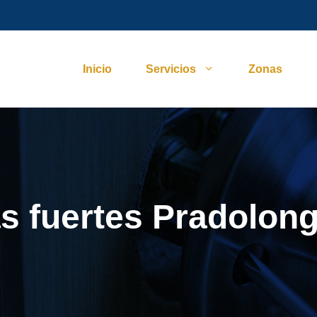
Inicio
Servicios
Zonas
as fuertes Pradolon