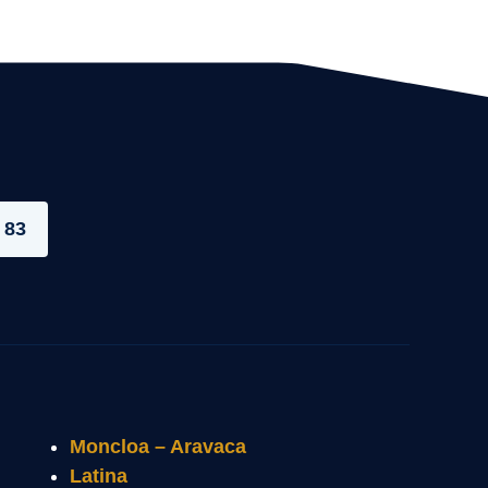
 83
Moncloa – Aravaca
Latina