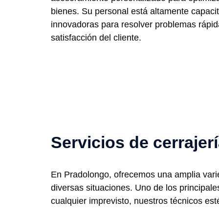
bienes. Su personal está altamente capacita
innovadoras para resolver problemas rápi
satisfacción del cliente.
Servicios de cerraje
En Pradolongo, ofrecemos una amplia varied
diversas situaciones. Uno de los principal
cualquier imprevisto, nuestros técnicos est