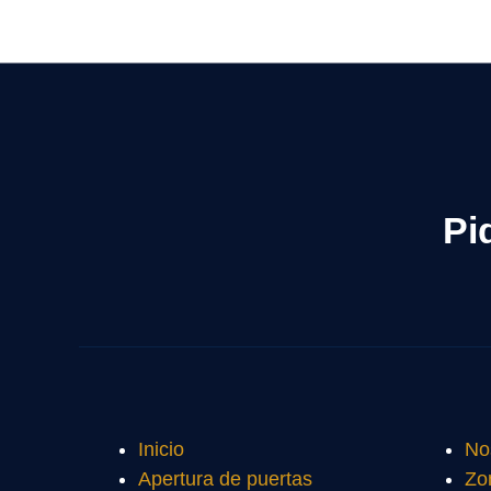
Pi
Inicio
No
Apertura de puertas
Zo