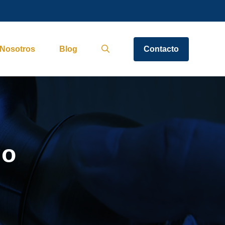
Nosotros
Blog
Contacto
go