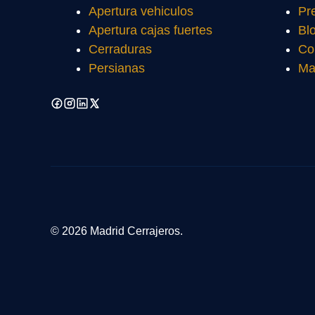
Apertura vehiculos
Pr
Apertura cajas fuertes
Bl
Cerraduras
Co
Persianas
Ma
© 2026 Madrid Cerrajeros.