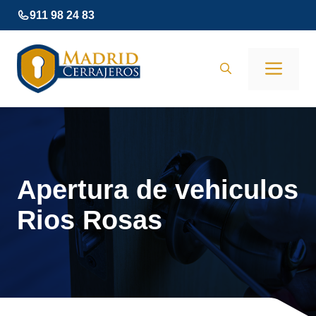
Saltar
911 98 24 83
al
contenido
Men
Apertura de vehiculos
Rios Rosas