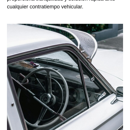
cualquier contratiempo vehicular.