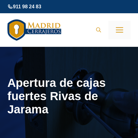
Saltar
911 98 24 83
al
contenido
Men
Apertura de cajas
fuertes Rivas de
Jarama