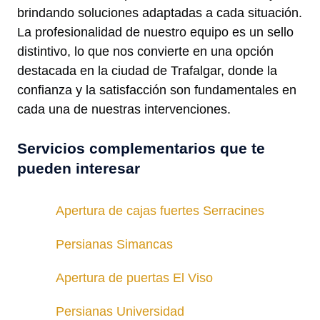
brindando soluciones adaptadas a cada situación.
La profesionalidad de nuestro equipo es un sello
distintivo, lo que nos convierte en una opción
destacada en la ciudad de Trafalgar, donde la
confianza y la satisfacción son fundamentales en
cada una de nuestras intervenciones.
Servicios complementarios que te
pueden interesar
Apertura de cajas fuertes Serracines
Persianas Simancas
Apertura de puertas El Viso
Persianas Universidad