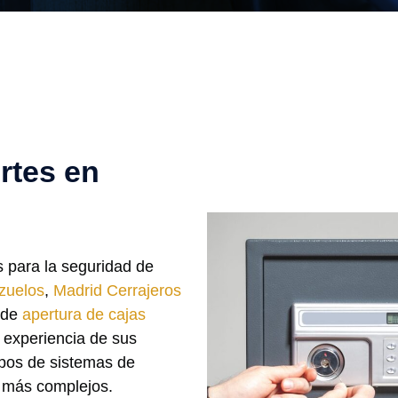
rtes en
s para la seguridad de
zuelos
,
Madrid Cerrajeros
l de
apertura de cajas
a experiencia de sus
ipos de sistemas de
s más complejos.