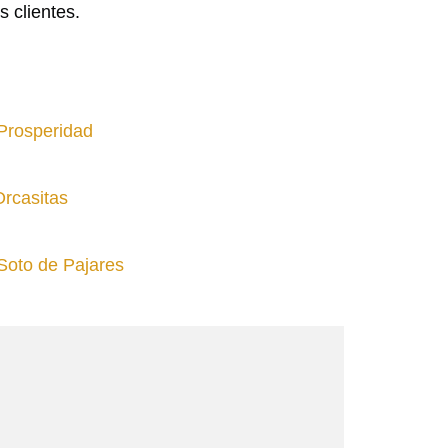
s clientes.
Prosperidad
Orcasitas
Soto de Pajares