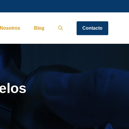
Nosotros
Blog
Contacto
elos