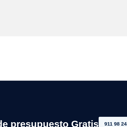
de presupuesto Gratis
911 98 24