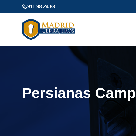
Saltar
911 98 24 83
al
contenido
Persianas Camp