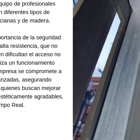
quipo de profesionales
 diferentes tipos de
ecianas y de madera.
ortancia de la seguridad
alta resistencia, que no
n dificultan el acceso no
tiza un funcionamiento
a empresa se compromete a
avanzadas, asegurando
a quienes buscan mejorar
estéticamente agradables,
ampo Real.