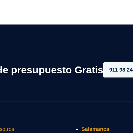
de presupuesto Gratis
911 98 24
sotros
Salamanca