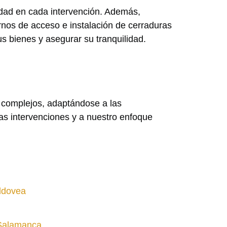
idad en cada intervención. Además,
nos de acceso e instalación de cerraduras
 bienes y asegurar su tranquilidad.
s complejos, adaptándose a las
ras intervenciones y a nuestro enfoque
Aldovea
 Salamanca