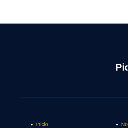
Pi
Inicio
No