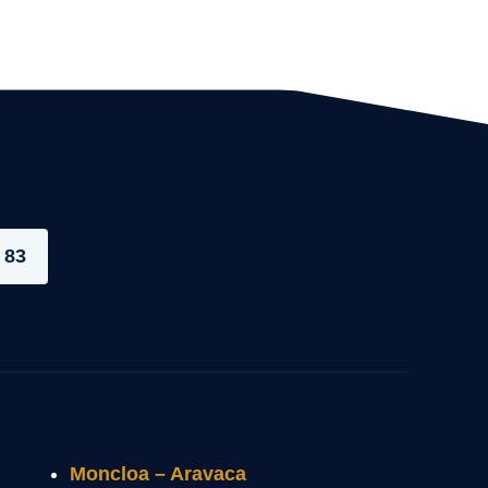
 83
Moncloa – Aravaca