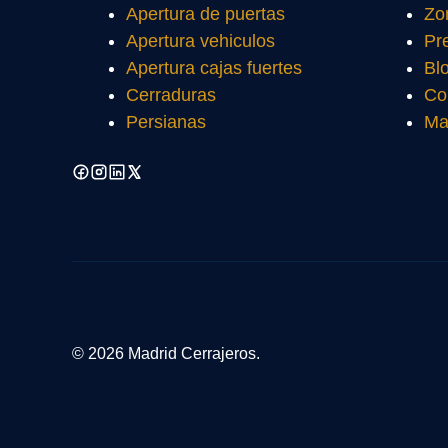
Apertura de puertas
Zo
Apertura vehiculos
Pr
Apertura cajas fuertes
Bl
Cerraduras
Co
Persianas
Ma
© 2026 Madrid Cerrajeros.