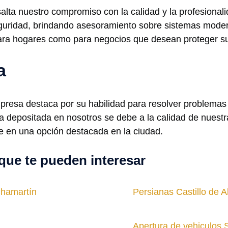
alta nuestro compromiso con la calidad y la profesional
guridad, brindando asesoramiento sobre sistemas moder
ara hogares como para negocios que desean proteger sus
a
mpresa destaca por su habilidad para resolver problema
za depositada en nosotros se debe a la calidad de nuest
te en una opción destacada en la ciudad.
que te pueden interesar
Chamartín
Persianas Castillo de 
Apertura de vehiculos