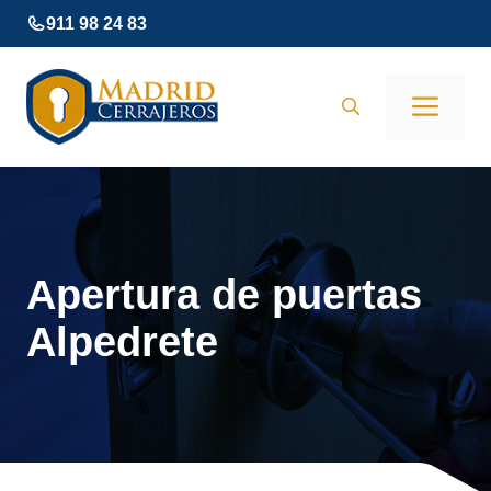
Saltar
911 98 24 83
al
contenido
Men
Apertura de puertas
Alpedrete