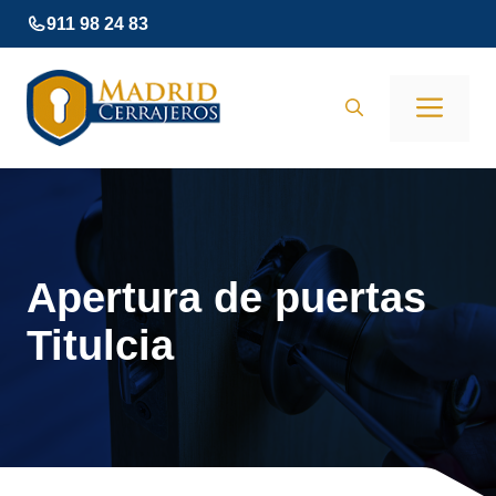
Saltar
911 98 24 83
al
contenido
Men
Apertura de puertas
Titulcia