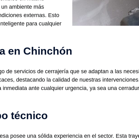
de un ambiente más
ndiciones externas. Esto
inteligente para cualquier
ría en Chinchón
 de servicios de cerrajería que se adaptan a las neces
ficaces, destacando la calidad de nuestras intervencione
ia inmediata ante cualquier urgencia, ya sea una cerrad
po técnico
sa posee una sólida experiencia en el sector. Esta traye