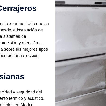
Cerrajeros
onal experimentado que se
Desde la instalación de
de sistemas de
precisión y atención al
a sobre los mejores tipos
ndo así una elección
rsianas
vacidad y seguridad del
ento térmico y acústico.
onibles en Madrid