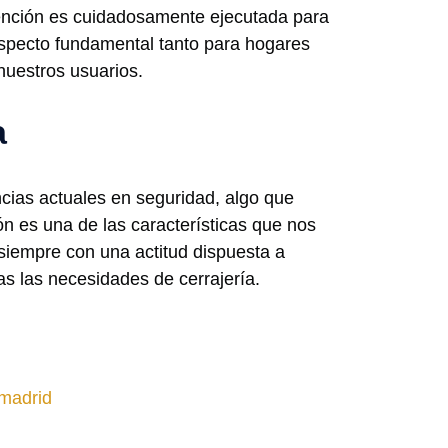
vención es cuidadosamente ejecutada para
aspecto fundamental tanto para hogares
nuestros usuarios.
a
cias actuales en seguridad, algo que
n es una de las características que nos
 siempre con una actitud dispuesta a
as las necesidades de cerrajería.
amadrid