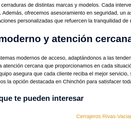
 cerraduras de distintas marcas y modelos. Cada inter
te. Además, ofrecemos asesoramiento en seguridad, un 
ones personalizadas que refuercen la tranquilidad de 
moderno y atención cercan
istemas modernos de acceso, adaptándonos a las tenden
La atención cercana que proporcionamos en cada situació
quipo asegura que cada cliente reciba el mejor servicio,
mos la opción destacada en Chinchón para satisfacer tod
que te pueden interesar
Cerrajeros Rivas-Vaci