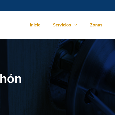
Inicio
Servicios
Zonas
chón