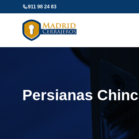
Saltar
911 98 24 83
al
contenido
Persianas Chin