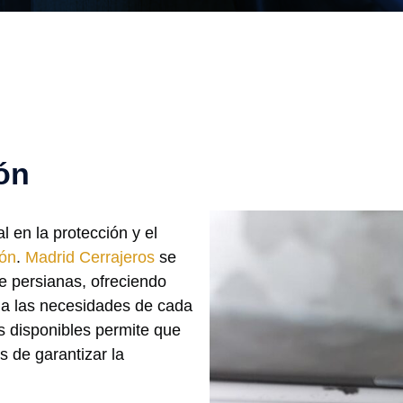
ón
 en la protección y el
ón
.
Madrid Cerrajeros
se
de persianas, ofreciendo
 a las necesidades de cada
es disponibles permite que
 de garantizar la