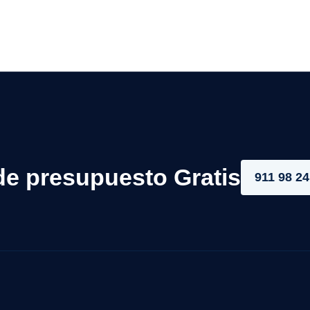
de presupuesto Gratis
911 98 24