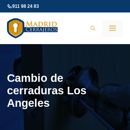
Saltar
911 98 24 83
al
contenido
Men
Cambio de
cerraduras Los
Angeles