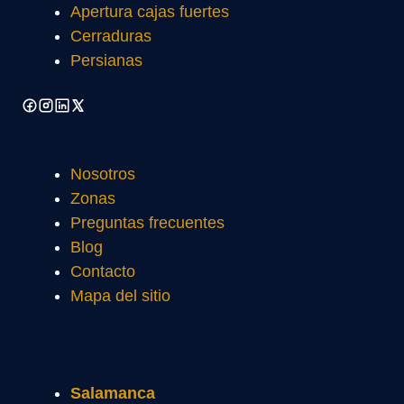
Apertura cajas fuertes
Cerraduras
Persianas
Nosotros
Zonas
Preguntas frecuentes
Blog
Contacto
Mapa del sitio
Salamanca