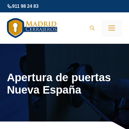
Saltar
911 98 24 83
al
contenido
Men
Apertura de puertas
Nueva España