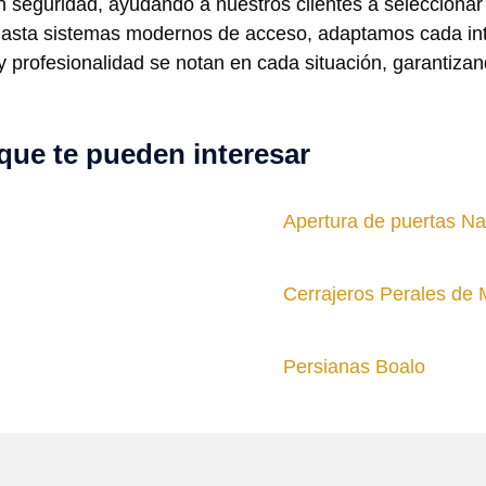
 seguridad, ayudando a nuestros clientes a seleccionar
 hasta sistemas modernos de acceso, adaptamos cada int
 y profesionalidad se notan en cada situación, garantiz
que te pueden interesar
Apertura de puertas Na
Cerrajeros Perales de M
Persianas Boalo