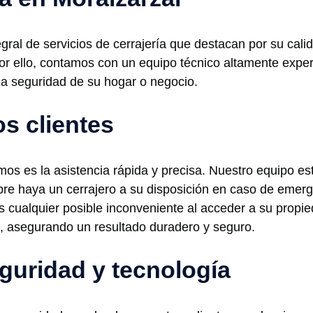
gral de servicios de cerrajería que destacan por su cali
 por ello, contamos con un equipo técnico altamente exp
 la seguridad de su hogar o negocio.
s clientes
os es la asistencia rápida y precisa. Nuestro equipo está
re haya un cerrajero a su disposición en caso de emer
s cualquier posible inconveniente al acceder a su propi
, asegurando un resultado duradero y seguro.
guridad y tecnología