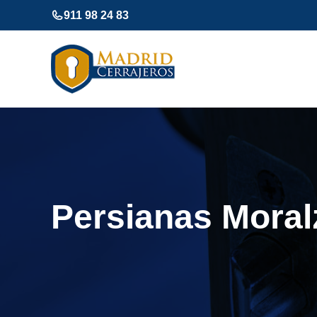
Saltar
911 98 24 83
al
contenido
Persianas Moral