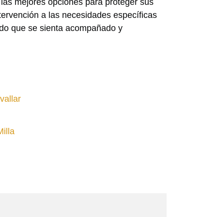
 las mejores opciones para proteger sus
ervención a las necesidades específicas
ando que se sienta acompañado y
vallar
illa