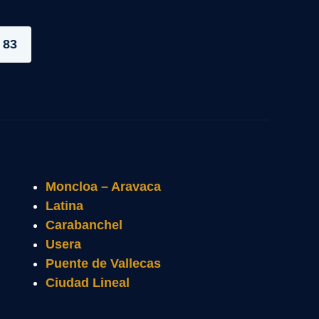
 83
Moncloa – Aravaca
Latina
Carabanchel
Usera
Puente de Vallecas
Ciudad Lineal