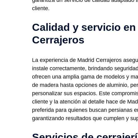
garantiza un servicio de calidad adaptado
cliente.
Calidad y servicio en
Cerrajeros
La experiencia de Madrid Cerrajeros aseg
instale correctamente, brindando segurida
ofrecen una amplia gama de modelos y mat
de madera hasta opciones de aluminio, perm
personalizar sus espacios. Este compromiso
cliente y la atención al detalle hace de Ma
preferida para quienes buscan persianas e
garantizando resultados que cumplen y sup
Servicios de cerrajer