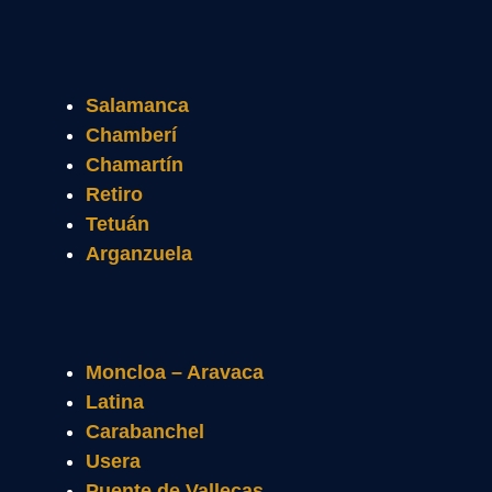
Salamanca
Chamberí
Chamartín
Retiro
Tetuán
Arganzuela
Moncloa – Aravaca
Latina
Carabanchel
Usera
Puente de Vallecas