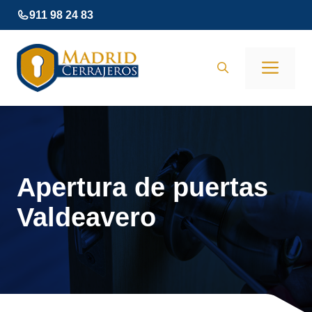
Saltar
911 98 24 83
al
contenido
Men
Apertura de puertas
Valdeavero