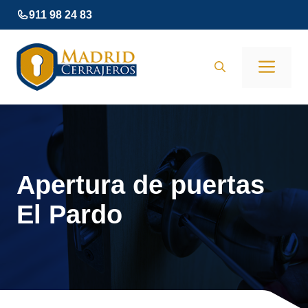
Saltar
911 98 24 83
al
contenido
Men
Apertura de puertas
El Pardo