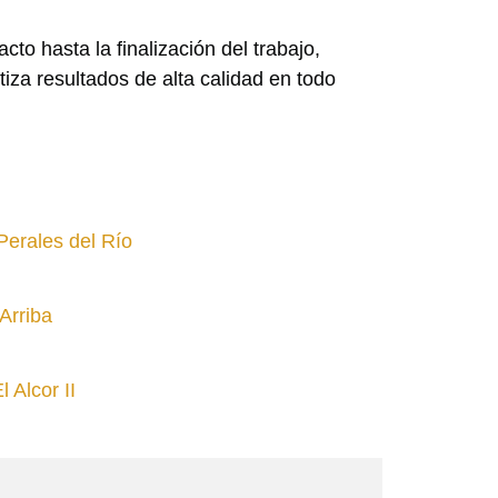
o hasta la finalización del trabajo,
tiza resultados de alta calidad en todo
erales del Río
Arriba
 Alcor II