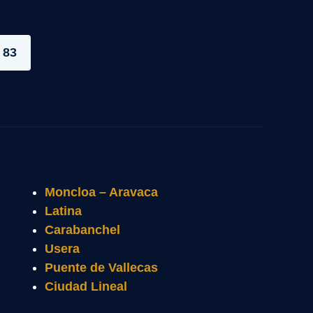
 83
Moncloa – Aravaca
Latina
Carabanchel
Usera
Puente de Vallecas
Ciudad Lineal