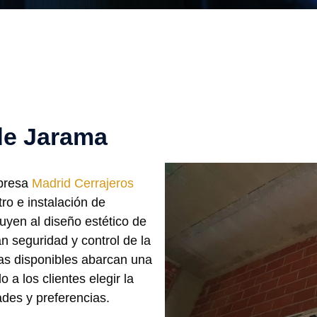
de Jarama
mpresa
Madrid Cerrajeros
tro e instalación de
uyen al diseño estético de
n seguridad y control de la
nas disponibles abarcan una
 a los clientes elegir la
des y preferencias.