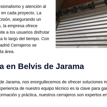
esionalismo y atención al
d en cada proyecto. La
ecisión, asegurando un
, la empresa ofrece
e a los usuarios disfrutar
a lo largo del tiempo. Con
Madrid Cerrajeros se
ta área.
ía en Belvis de Jarama
 de Jarama, nos enorgullecemos de ofrecer soluciones int
periencia de nuestro equipo técnico es la clave para gar
rmación y práctica, nuestros cerrajeros son expertos e