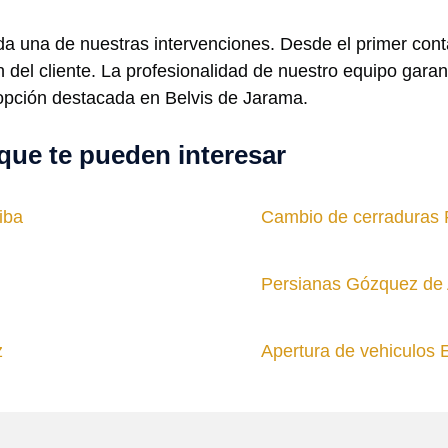
 una de nuestras intervenciones. Desde el primer contact
ón del cliente. La profesionalidad de nuestro equipo garan
pción destacada en Belvis de Jarama.
que te pueden interesar
iba
Cambio de cerraduras P
Persianas Gózquez de 
z
Apertura de vehiculos El