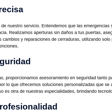
recisa
res de nuestro servicio. Entendemos que las emergencias
encia. Realizamos aperturas sin daños a tus puertas, a
 cambios y reparaciones de cerraduras, utilizando solo 
venciones.
guridad
as, proporcionamos asesoramiento en seguridad tanto p
or lo que ofrecemos soluciones personalizadas que se 
o es otra de nuestras especialidades, brindando tecnol
rofesionalidad