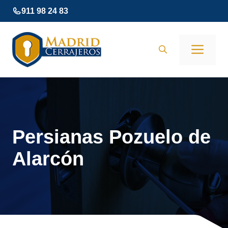
Saltar
911 98 24 83
al
contenido
Men
Persianas Pozuelo de
Alarcón