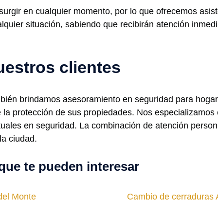
gir en cualquier momento, por lo que ofrecemos asisten
lquier situación, sabiendo que recibirán atención inme
uestros clientes
bién brindamos asesoramiento en seguridad para hogare
e la protección de sus propiedades. Nos especializamos 
uales en seguridad. La combinación de atención person
la ciudad.
que te pueden interesar
del Monte
Cambio de cerraduras A