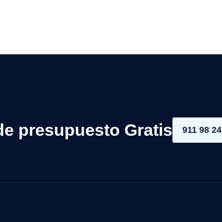
de presupuesto Gratis
911 98 24