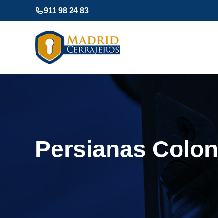
Saltar
911 98 24 83
al
contenido
Persianas Colon