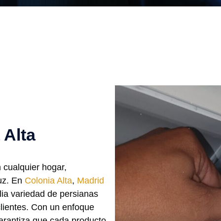
 Alta
 cualquier hogar,
luz. En
Colonia Alta
,
Madrid
ia variedad de persianas
lientes. Con un enfoque
garantiza que cada producto