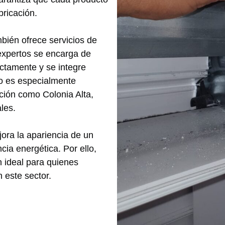
bricación.
bién ofrece servicios de
 expertos se encarga de
ctamente y se integre
o es especialmente
ción como Colonia Alta,
ales.
ora la apariencia de un
ia energética. Por ello,
n ideal para quienes
 este sector.