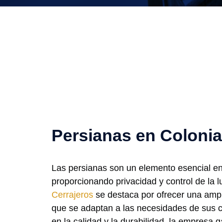
Persianas en Colonia
Las persianas son un elemento esencial en
proporcionando privacidad y control de la 
Cerrajeros
se destaca por ofrecer una ampl
que se adaptan a las necesidades de sus c
en la calidad y la durabilidad, la empresa 