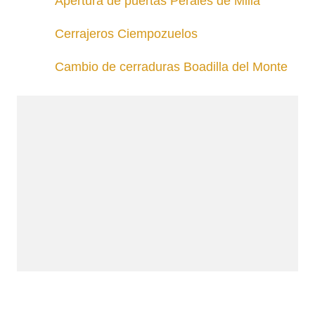
Apertura de puertas Perales de Milla
Cerrajeros Ciempozuelos
Cambio de cerraduras Boadilla del Monte