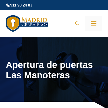
Saltar
911 98 24 83
al
contenido
Men
Apertura de puertas
Las Manoteras