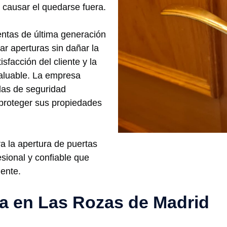
causar el quedarse fuera.
entas de última generación
ar aperturas sin dañar la
sfacción del cliente y la
valuable. La empresa
das de seguridad
 proteger sus propiedades
ra la apertura de puertas
sional y confiable que
iente.
ría en Las Rozas de Madrid