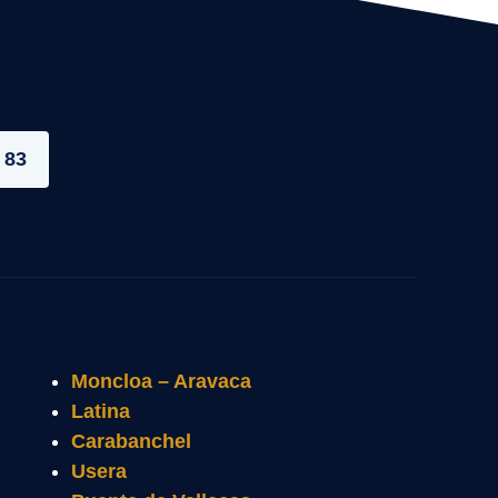
 83
Moncloa – Aravaca
Latina
Carabanchel
Usera