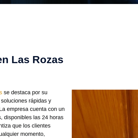
en Las Rozas
s
se destaca por su
 soluciones rápidas y
. La empresa cuenta con un
, disponibles las 24 horas
tiza que los clientes
ualquier momento,