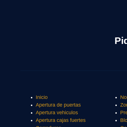
Pi
Inicio
No
Apertura de puertas
Zo
Apertura vehiculos
Pr
Apertura cajas fuertes
Bl