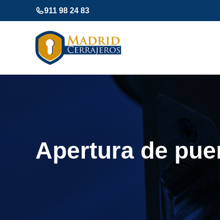
Saltar
911 98 24 83
al
contenido
Apertura de pue