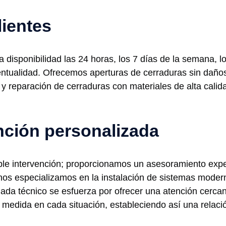
lientes
ra disponibilidad las 24 horas, los 7 días de la semana,
ventualidad. Ofrecemos aperturas de cerraduras sin daños
 y reparación de cerraduras con materiales de alta cal
nción personalizada
le intervención; proporcionamos un asesoramiento exper
nos especializamos en la instalación de sistemas moder
Cada técnico se esfuerza por ofrecer una atención cerc
 medida en cada situación, estableciendo así una relaci