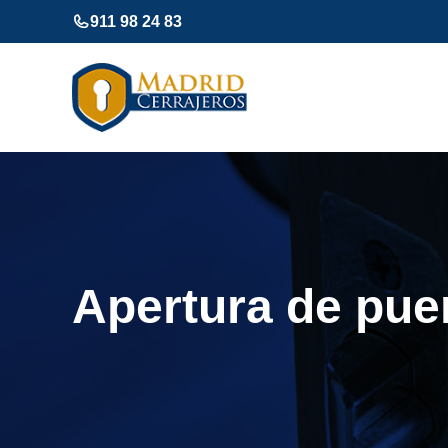
Saltar
911 98 24 83
al
contenido
Apertura de pue