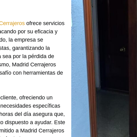
Cerrajeros
ofrece servicios
acando por su eficacia y
do, la empresa se
stas, garantizando la
a sea por la pérdida de
smo, Madrid Cerrajeros
esafío con herramientas de
cliente, ofreciendo un
s necesidades específicas
 horas del día asegura que,
to dispuesto a ayudar. Este
rmitido a Madrid Cerrajeros