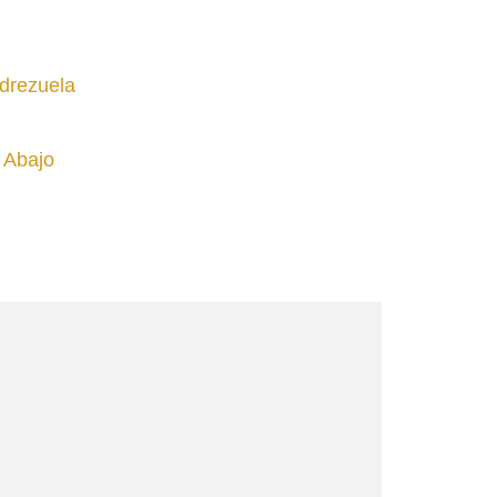
drezuela
 Abajo