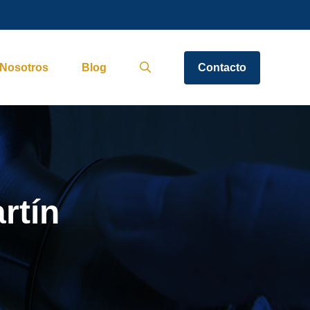
Nosotros
Blog
Contacto
rtín