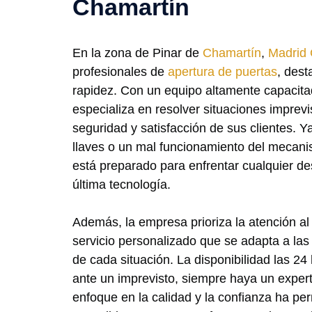
Chamartín
En la zona de Pinar de
Chamartín
,
Madrid 
profesionales de
apertura de puertas
, dest
rapidez. Con un equipo altamente capacita
especializa en resolver situaciones imprevi
seguridad y satisfacción de sus clientes. Y
llaves o un mal funcionamiento del mecani
está preparado para enfrentar cualquier d
última tecnología.
Además, la empresa prioriza la atención al 
servicio personalizado que se adapta a la
de cada situación. La disponibilidad las 24
ante un imprevisto, siempre haya un exper
enfoque en la calidad y la confianza ha pe