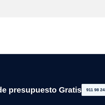
de presupuesto Gratis
911 98 24