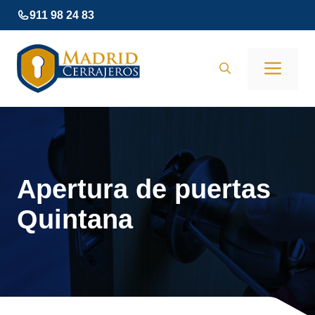
Saltar
911 98 24 83
al
contenido
Men
Apertura de puertas
Quintana