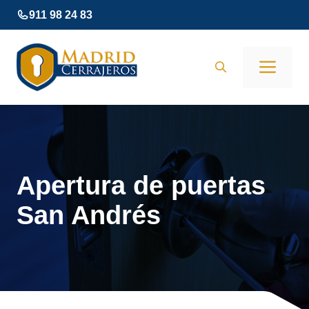
Saltar
911 98 24 83
al
contenido
Men
Apertura de puertas
San Andrés