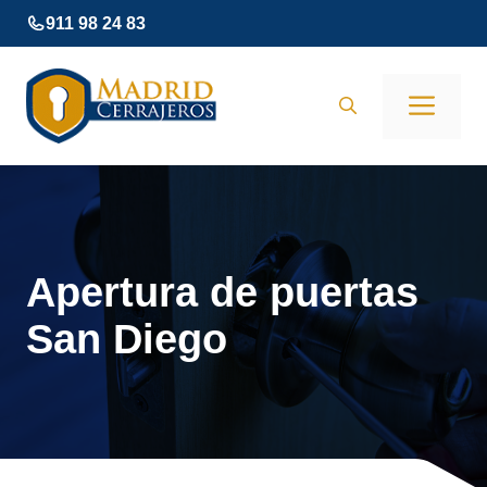
Saltar
911 98 24 83
al
contenido
Men
Apertura de puertas
San Diego