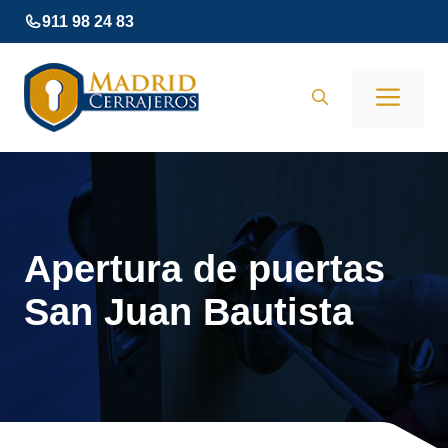
Saltar
911 98 24 83
al
contenido
Men
Apertura de puertas
San Juan Bautista