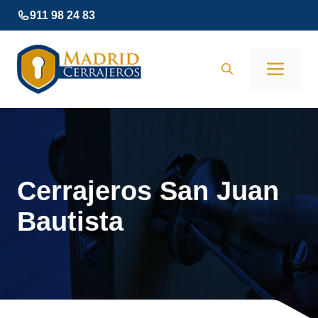
Saltar
911 98 24 83
al
contenido
Men
Cerrajeros San Juan
Bautista