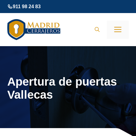
Saltar
911 98 24 83
al
contenido
Men
Apertura de puertas
Vallecas