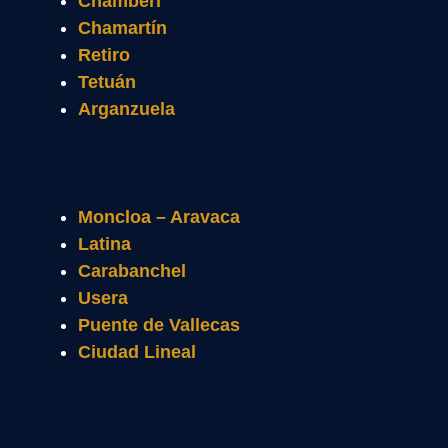
Chamberí
Chamartín
Retiro
Tetuán
Arganzuela
Moncloa – Aravaca
Latina
Carabanchel
Usera
Puente de Vallecas
Ciudad Lineal