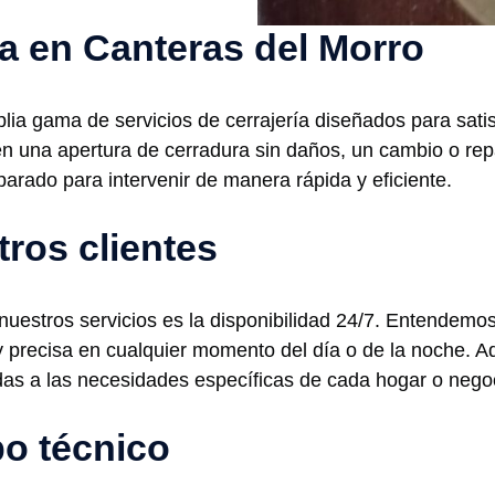
ía en Canteras del Morro
ia gama de servicios de cerrajería diseñados para satis
ten una apertura de cerradura sin daños, un cambio o re
parado para intervenir de manera rápida y eficiente.
tros clientes
 nuestros servicios es la disponibilidad 24/7. Entendemo
 y precisa en cualquier momento del día o de la noche. 
das a las necesidades específicas de cada hogar o nego
po técnico