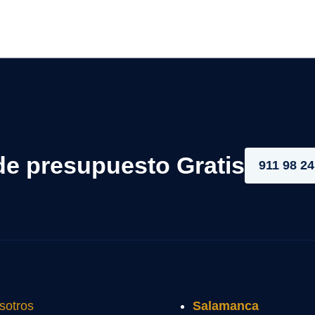
de presupuesto Gratis
911 98 24
sotros
Salamanca