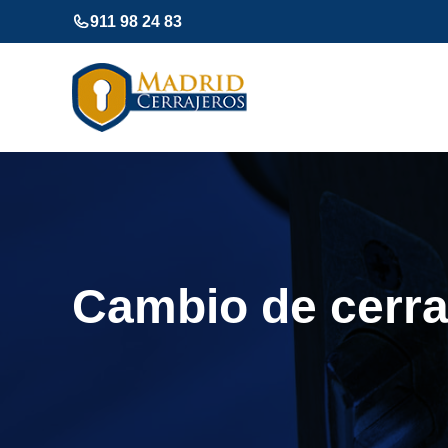
Saltar
911 98 24 83
al
contenido
Cambio de cerra