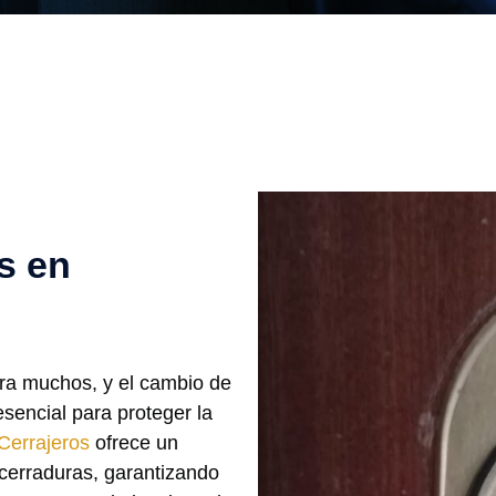
s en
ara muchos, y el cambio de
encial para proteger la
Cerrajeros
ofrece un
 cerraduras, garantizando