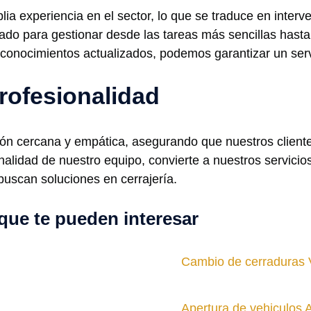
ia experiencia en el sector, lo que se traduce en interv
ado para gestionar desde las tareas más sencillas hast
 conocimientos actualizados, podemos garantizar un ser
rofesionalidad
ción cercana y empática, asegurando que nuestros client
alidad de nuestro equipo, convierte a nuestros servicio
buscan soluciones en cerrajería.
que te pueden interesar
Cambio de cerraduras V
Apertura de vehiculos