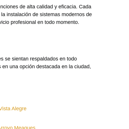
enciones de alta calidad y eficacia. Cada
a la instalación de sistemas modernos de
vicio profesional en todo momento.
es se sientan respaldados en todo
s en una opción destacada en la ciudad,
ista Alegre
 Arroyo Meaques