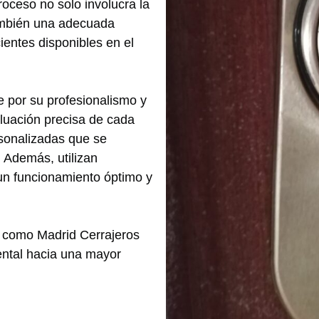
roceso no solo involucra la
también una adecuada
ientes disponibles en el
e por su profesionalismo y
aluación precisa de cada
rsonalizadas que se
 Además, utilizan
 un funcionamiento óptimo y
s como Madrid Cerrajeros
ntal hacia una mayor