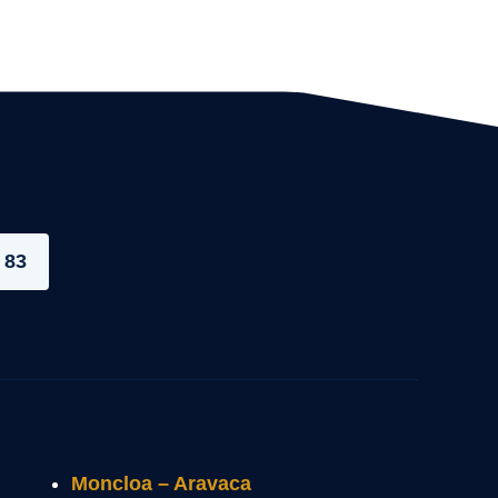
 83
Moncloa – Aravaca