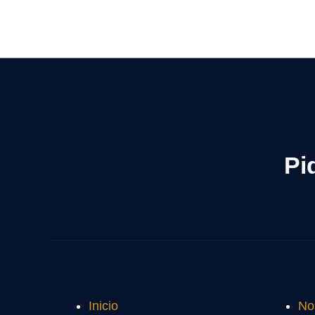
Pi
Inicio
No