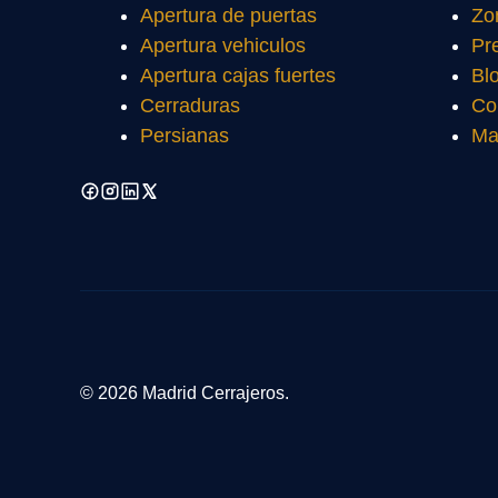
Apertura de puertas
Zo
Apertura vehiculos
Pr
Apertura cajas fuertes
Bl
Cerraduras
Co
Persianas
Ma
© 2026 Madrid Cerrajeros.