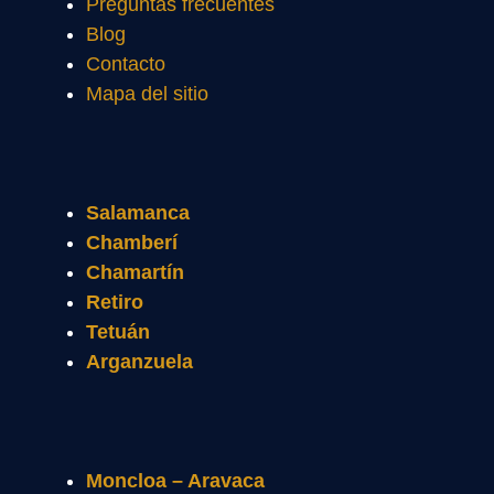
Preguntas frecuentes
Blog
Contacto
Mapa del sitio
Salamanca
Chamberí
Chamartín
Retiro
Tetuán
Arganzuela
Moncloa – Aravaca