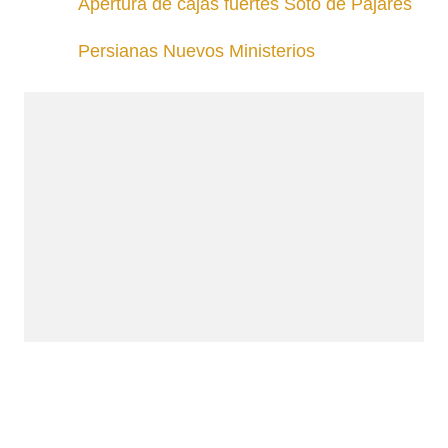
Apertura de cajas fuertes Soto de Pajares
Persianas Nuevos Ministerios