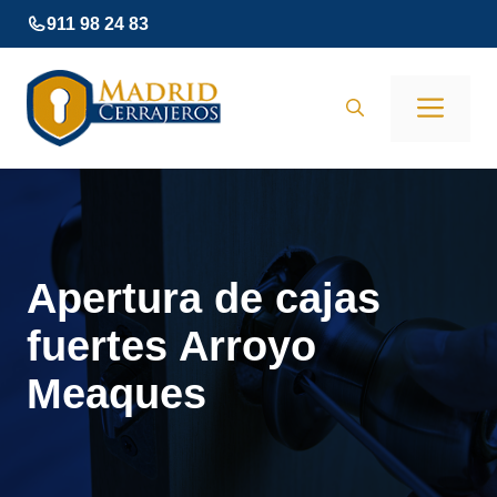
Saltar
911 98 24 83
al
contenido
Men
Apertura de cajas
fuertes Arroyo
Meaques