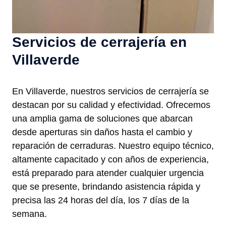
Servicios de cerrajería en
Villaverde
En Villaverde, nuestros servicios de cerrajería se
destacan por su calidad y efectividad. Ofrecemos
una amplia gama de soluciones que abarcan
desde aperturas sin daños hasta el cambio y
reparación de cerraduras. Nuestro equipo técnico,
altamente capacitado y con años de experiencia,
está preparado para atender cualquier urgencia
que se presente, brindando asistencia rápida y
precisa las 24 horas del día, los 7 días de la
semana.