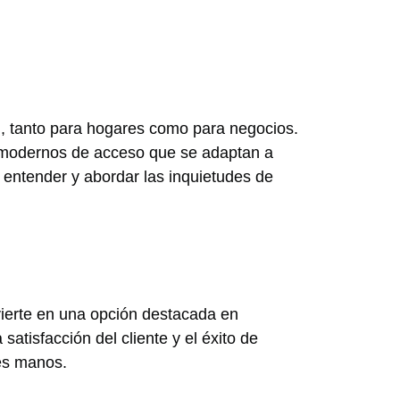
, tanto para hogares como para negocios.
as modernos de acceso que se adaptan a
e entender y abordar las inquietudes de
nvierte en una opción destacada en
atisfacción del cliente y el éxito de
res manos.