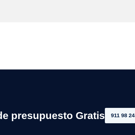
de presupuesto Gratis
911 98 24