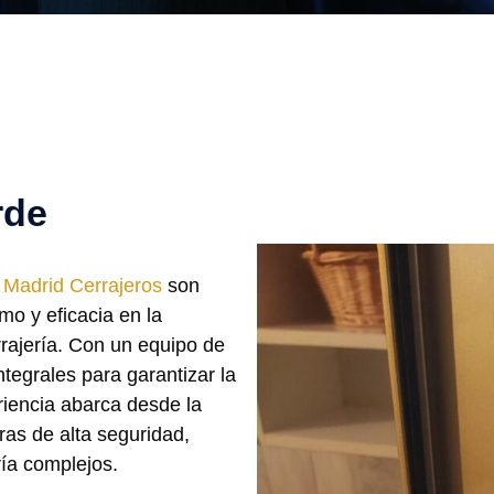
rde
a
Madrid Cerrajeros
son
mo y eficacia en la
rajería. Con un equipo de
tegrales para garantizar la
iencia abarca desde la
uras de alta seguridad,
ría complejos.