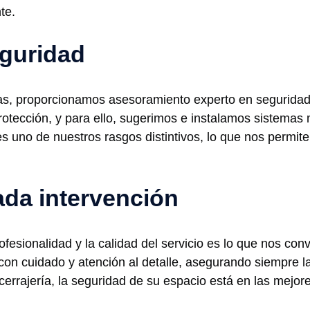
te.
guridad
as, proporcionamos asesoramiento experto en seguridad
protección, y para ello, sugerimos e instalamos sistem
es uno de nuestros rasgos distintivos, lo que nos permit
ada intervención
fesionalidad y la calidad del servicio es lo que nos co
con cuidado y atención al detalle, asegurando siempre la s
 cerrajería, la seguridad de su espacio está en las mejo