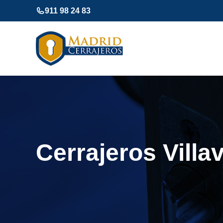
Saltar
911 98 24 83
al
contenido
Cerrajeros Villa