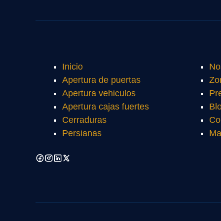
Inicio
No
Apertura de puertas
Zo
Apertura vehiculos
Pr
Apertura cajas fuertes
Bl
Cerraduras
Co
Persianas
Ma