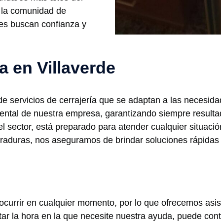
 la comunidad de
nes buscan confianza y
a en Villaverde
e servicios de cerrajería que se adaptan a las necesida
tal de nuestra empresa, garantizando siempre resultado
el sector, está preparado para atender cualquier situaci
rraduras, nos aseguramos de brindar soluciones rápidas 
rrir en cualquier momento, por lo que ofrecemos asiste
rtar la hora en la que necesite nuestra ayuda, puede con