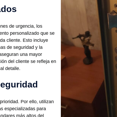
ados
nes de urgencia, los
iento personalizado que se
da cliente. Esto incluye
as de seguridad y la
e aseguran una mayor
ón del cliente se refleja en
al detalle.
seguridad
ioridad. Por ello, utilizan
as especializadas para
ándares más altos del