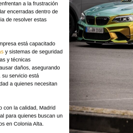
nfrentan a la frustración
dar encerradas dentro de
ia de resolver estas
empresa está capacitado
as
y sistemas de seguridad
as y técnicas
 causar daños, asegurando
 su servicio está
lidad a quienes necesitan
 con la calidad, Madrid
eal para quienes buscan un
os en Colonia Alta.