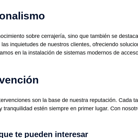
ionalismo
ocimiento sobre cerrajería, sino que también se destac
las inquietudes de nuestros clientes, ofreciendo soluci
amos en la instalación de sistemas modernos de acceso
rvención
ntervenciones son la base de nuestra reputación. Cada t
tranquilidad estén siempre en primer lugar. Con nosotros
que te pueden interesar