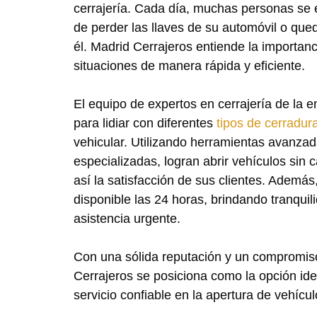
cerrajería. Cada día, muchas personas se e
de perder las llaves de su automóvil o que
él. Madrid Cerrajeros entiende la importanc
situaciones de manera rápida y eficiente.
El equipo de expertos en cerrajería de la 
para lidiar con diferentes
tipos de cerradur
vehicular. Utilizando herramientas avanzad
especializadas, logran abrir vehículos sin
así la satisfacción de sus clientes. Además,
disponible las 24 horas, brindando tranqui
asistencia urgente.
Con una sólida reputación y un compromiso
Cerrajeros se posiciona como la opción id
servicio confiable en la apertura de vehícul