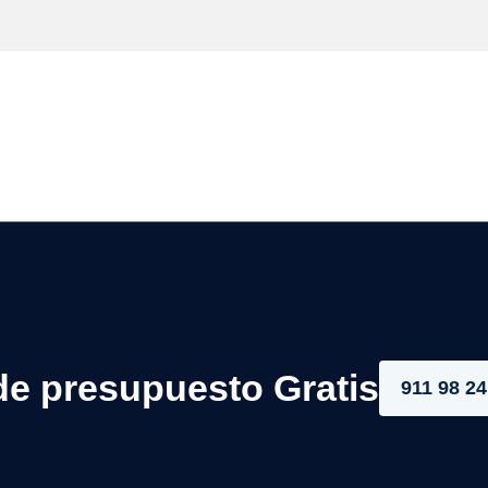
de presupuesto Gratis
911 98 24