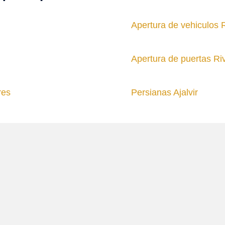
Apertura de vehiculos 
Apertura de puertas R
res
Persianas Ajalvir