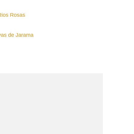
Rios Rosas
ivas de Jarama