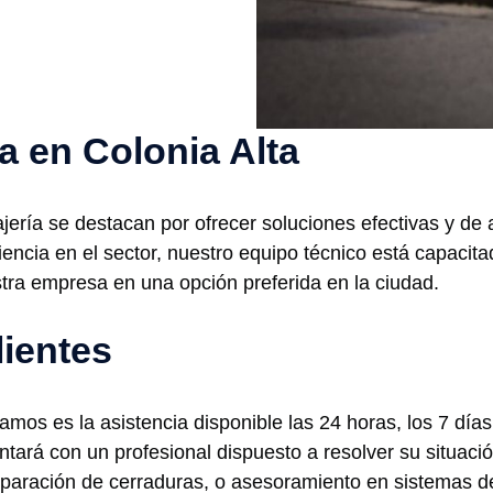
ía en Colonia Alta
ajería se destacan por ofrecer soluciones efectivas y de 
encia en el sector, nuestro equipo técnico está capacit
stra empresa en una opción preferida en la ciudad.
lientes
amos es la asistencia disponible las 24 horas, los 7 días
tará con un profesional dispuesto a resolver su situac
eparación de cerraduras, o asesoramiento en sistemas d