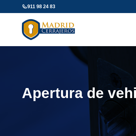
Saltar
911 98 24 83
al
contenido
Apertura de vehi