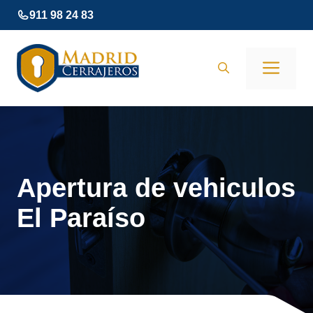
Saltar
911 98 24 83
al
contenido
Men
Apertura de vehiculos
El Paraíso