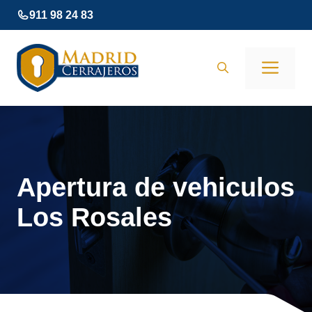
Saltar
911 98 24 83
al
contenido
Men
Apertura de vehiculos
Los Rosales