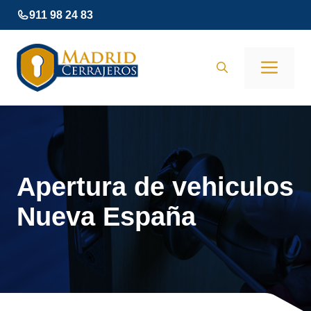
Saltar
911 98 24 83
al
contenido
Men
Apertura de vehiculos
Nueva España