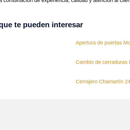
ra combinación de experiencia, calidad y atención al clie
que te pueden interesar
Apertura de puertas M
Cambio de cerraduras 
Cerrajero Chamartín 2