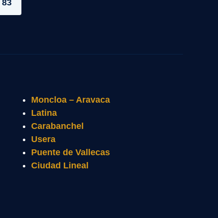
 83
Moncloa – Aravaca
Latina
Carabanchel
Usera
Puente de Vallecas
Ciudad Lineal