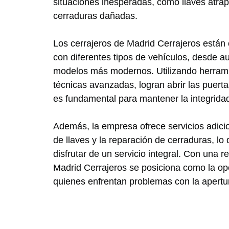
situaciones inesperadas, como llaves atra
cerraduras dañadas.
Los cerrajeros de Madrid Cerrajeros están 
con diferentes tipos de vehículos, desde a
modelos más modernos. Utilizando herrami
técnicas avanzadas, logran abrir las puerta
es fundamental para mantener la integridad
Además, la empresa ofrece servicios adici
de llaves y la reparación de cerraduras, lo 
disfrutar de un servicio integral. Con una 
Madrid Cerrajeros se posiciona como la op
quienes enfrentan problemas con la apertur