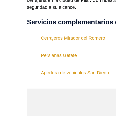
cerrajería en la ciudad de Pilar. Con nuest
seguridad a su alcance.
Servicios complementarios 
Cerrajeros Mirador del Romero
Persianas Getafe
Apertura de vehiculos San Diego