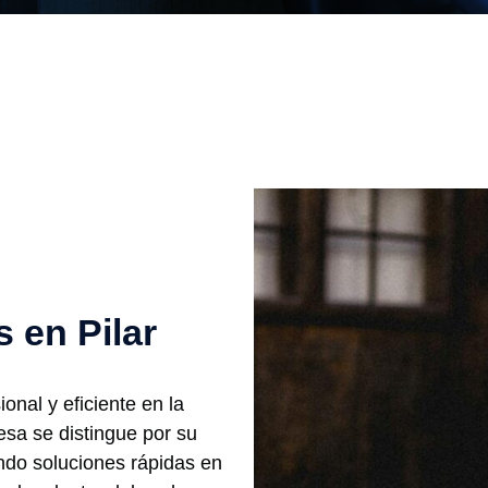
 en Pilar
onal y eficiente en la
esa se distingue por su
ando soluciones rápidas en