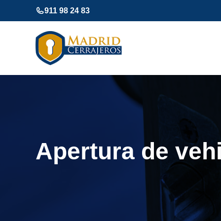
Saltar
911 98 24 83
al
contenido
Apertura de vehi