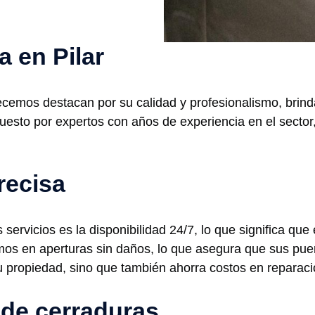
a en Pilar
frecemos destacan por su calidad y profesionalismo, brin
uesto por expertos con años de experiencia en el sector
recisa
 servicios es la disponibilidad 24/7, lo que significa qu
os en aperturas sin daños, lo que asegura que sus puer
u propiedad, sino que también ahorra costos en reparaci
 de cerraduras