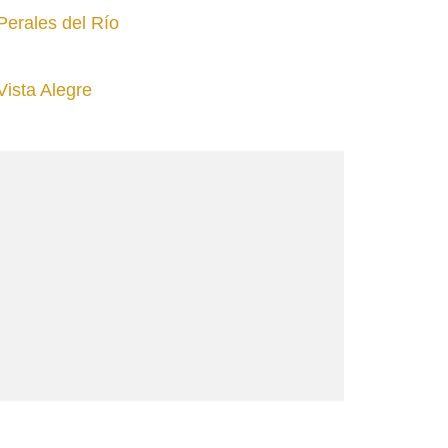
erales del Río
ista Alegre