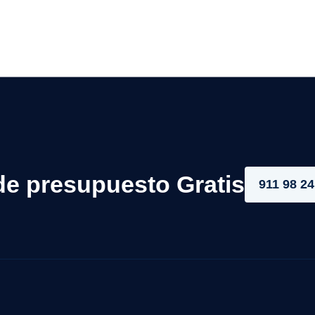
de presupuesto Gratis
911 98 24