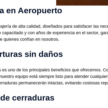
ía en Aeropuerto
jería de alta calidad, diseñados para satisfacer las nec
capacitado y con años de experiencia en el sector, gar
de quienes confían en nosotros.
rturas sin daños
ios es uno de los principales beneficios que ofrecemo
uestro equipo está siempre listo para atender cualquier
cerraduras permanecerán intactas, evitando costosas rep
 de cerraduras