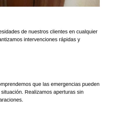
esidades de nuestros clientes en cualquier
antizamos intervenciones rápidas y
s. Comprendemos que las emergencias pueden
 situación. Realizamos aperturas sin
araciones.