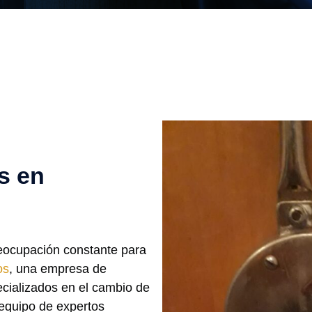
s en
reocupación constante para
os
, una empresa de
ecializados en el cambio de
 equipo de expertos