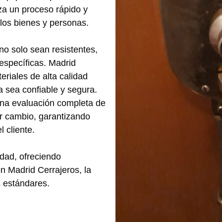
za un proceso rápido y
 los bienes y personas.
no solo sean resistentes,
específicas. Madrid
eriales de alta calidad
 sea confiable y segura.
una evaluación completa de
er cambio, garantizando
 cliente.
idad, ofreciendo
n Madrid Cerrajeros, la
 estándares.