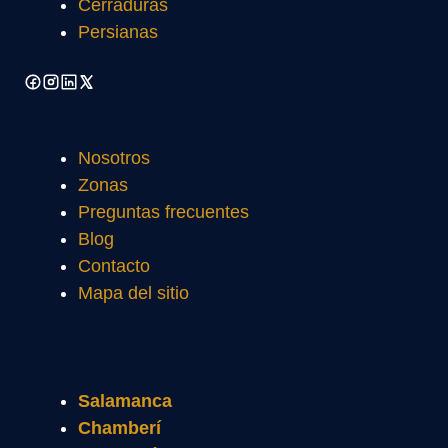
Cerraduras
Persianas
Nosotros
Zonas
Preguntas frecuentes
Blog
Contacto
Mapa del sitio
Salamanca
Chamberí