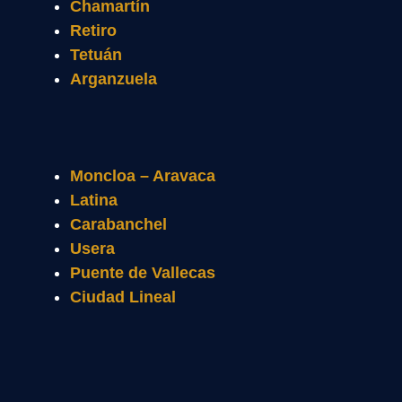
Chamartín
Retiro
Tetuán
Arganzuela
Moncloa – Aravaca
Latina
Carabanchel
Usera
Puente de Vallecas
Ciudad Lineal