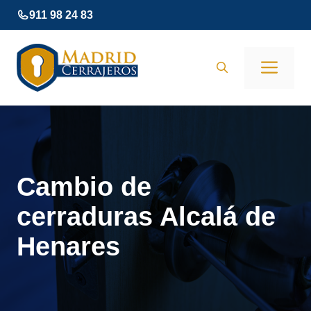
Saltar
911 98 24 83
al
contenido
Men
Cambio de
cerraduras Alcalá de
Henares