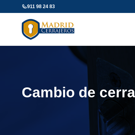
Saltar
911 98 24 83
al
contenido
Cambio de cerra