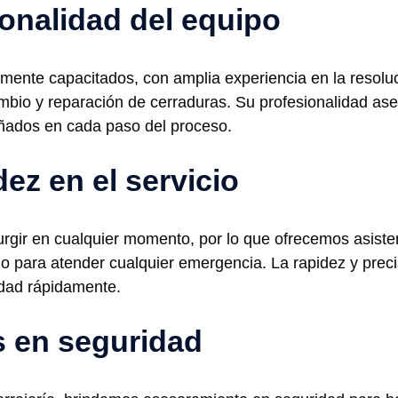
ionalidad del equipo
mente capacitados, con amplia experiencia en la resoluc
bio y reparación de cerraduras. Su profesionalidad aseg
añados en cada paso del proceso.
dez en el servicio
ir en cualquier momento, por lo que ofrecemos asistenci
do para atender cualquier emergencia. La rapidez y prec
idad rápidamente.
s en seguridad