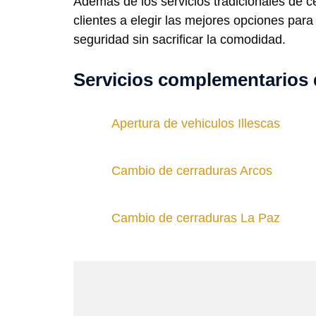
Además de los servicios tradicionales de 
clientes a elegir las mejores opciones pa
seguridad sin sacrificar la comodidad.
Servicios complementarios 
Apertura de vehiculos Illescas
Cambio de cerraduras Arcos
Cambio de cerraduras La Paz