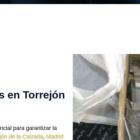
s en Torrejón
cial para garantizar la
jón de la Calzada
,
Madrid