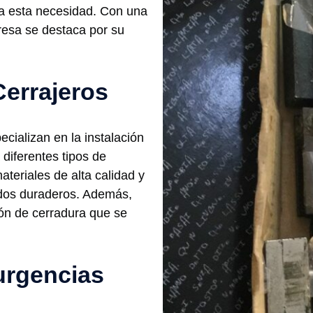
ra esta necesidad. Con una
resa se destaca por su
Cerrajeros
cializan en la instalación
diferentes tipos de
ateriales de alta calidad y
ados duraderos. Además,
ón de cerradura que se
urgencias