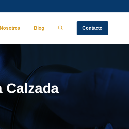
Nosotros
Blog
Contacto
a Calzada