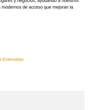
hogares y negocios, ayudando a nuestros
as modernos de acceso que mejoran la
 Esteruelas