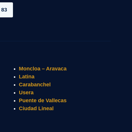
 83
Moncloa – Aravaca
Latina
Carabanchel
Usera
Puente de Vallecas
Ciudad Lineal