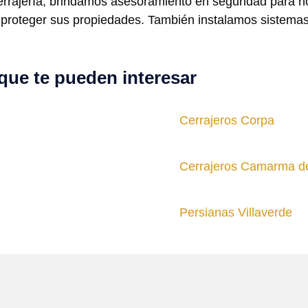
cerrajería, brindamos asesoramiento en seguridad para 
ra proteger sus propiedades. También instalamos sistem
que te pueden interesar
Cerrajeros Corpa
Cerrajeros Camarma de
Persianas Villaverde