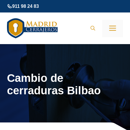
Saltar
911 98 24 83
al
contenido
Men
Cambio de
cerraduras Bilbao