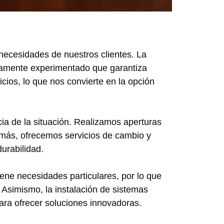
 necesidades de nuestros clientes. La
ltamente experimentado que garantiza
cios, lo que nos convierte en la opción
ia de la situación. Realizamos aperturas
emás, ofrecemos servicios de cambio y
urabilidad.
ne necesidades particulares, por lo que
Asimismo, la instalación de sistemas
ra ofrecer soluciones innovadoras.