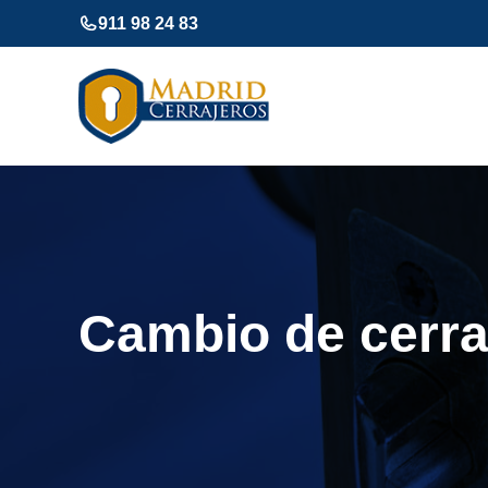
Saltar
911 98 24 83
al
contenido
Cambio de cerrad