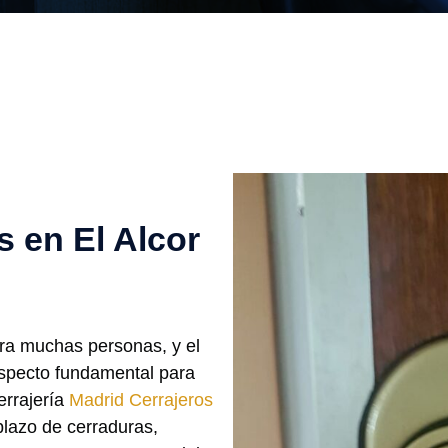
 en El Alcor
ara muchas personas, y el
aspecto fundamental para
errajería
Madrid Cerrajeros
plazo de cerraduras,