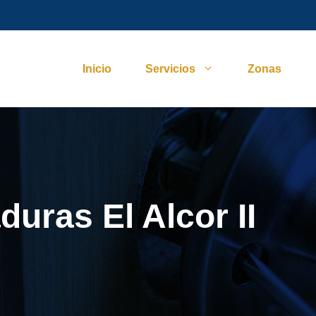
Inicio
Servicios
Zonas
uras El Alcor II