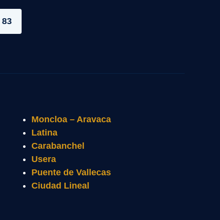
 83
Moncloa – Aravaca
Latina
Carabanchel
Usera
Puente de Vallecas
Ciudad Lineal