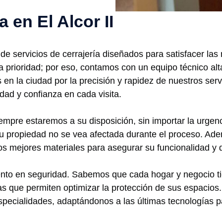
a en El Alcor II
de servicios de cerrajería diseñados para satisfacer las
a prioridad; por eso, contamos con un equipo técnico a
n la ciudad por la precisión y rapidez de nuestros servi
dad y confianza en cada visita.
empre estaremos a su disposición, sin importar la urgenc
su propiedad no se vea afectada durante el proceso. Ad
os mejores materiales para asegurar su funcionalidad y d
nto en seguridad. Sabemos que cada hogar y negocio tie
que permiten optimizar la protección de sus espacios. 
ecialidades, adaptándonos a las últimas tecnologías pa