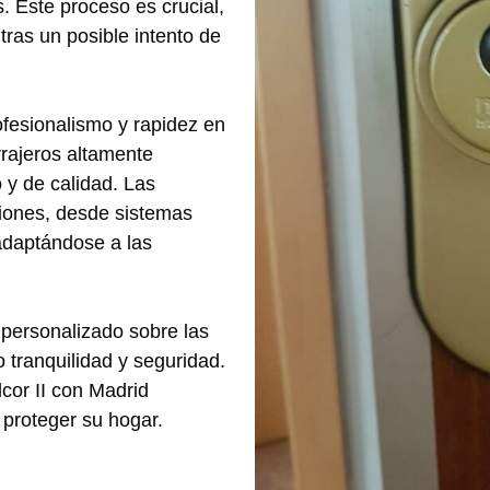
. Este proceso es crucial,
tras un posible intento de
ofesionalismo y rapidez en
rrajeros altamente
o y de calidad. Las
iones, desde sistemas
adaptándose a las
 personalizado sobre las
 tranquilidad y seguridad.
cor II con Madrid
 proteger su hogar.