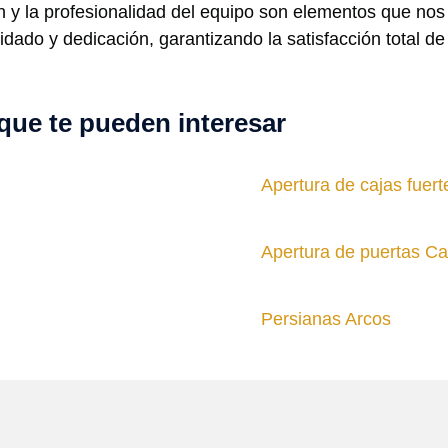
n y la profesionalidad del equipo son elementos que no
dado y dedicación, garantizando la satisfacción total de 
que te pueden interesar
Apertura de cajas fuert
Apertura de puertas C
Persianas Arcos