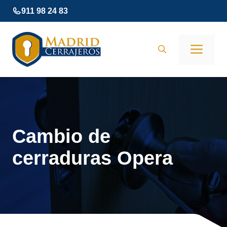
Saltar
911 98 24 83
al
contenido
Men
Cambio de
cerraduras Opera