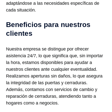
adaptándose a las necesidades específicas de
cada situación.
Beneficios para nuestros
clientes
Nuestra empresa se distingue por ofrecer
asistencia 24/7, lo que significa que, sin importar
la hora, estamos disponibles para ayudar a
nuestros clientes ante cualquier eventualidad.
Realizamos aperturas sin daños, lo que asegura
la integridad de las puertas y cerraduras.
Además, contamos con servicios de cambio y
reparación de cerraduras, atendiendo tanto a
hogares como a negocios.