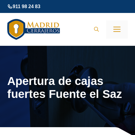
Saltar
911 98 24 83
al
contenido
Men
Apertura de cajas
fuertes Fuente el Saz