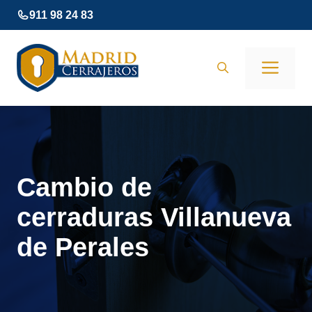
Saltar
911 98 24 83
al
contenido
Men
Cambio de
cerraduras Villanueva
de Perales