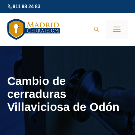
Saltar
911 98 24 83
al
contenido
Men
Cambio de
cerraduras
Villaviciosa de Odón